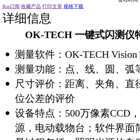
Rss订阅
收藏产品
打印文章
规格下载
详细信息
OK-TECH 一键式闪测仪
测量软件：OK-TECH Vision 
测量功能：点、
线、圆、弧
尺寸评价：距离、夹角、直
位公差的评价
设
备特点：
500
万像素
CCD
源，电动载物台；软件界面