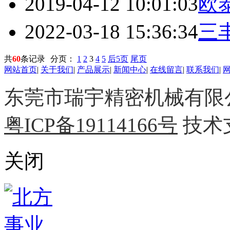
2019-04-12 10:01:03
欧
2022-03-18 15:36:34
三
共
60
条记录
分页：
1
2
3
4
5
后5页
尾页
网站首页
|
关于我们
|
产品展示
|
新闻中心
|
在线留言
|
联系我们
|
东莞市瑞宇精密机械有限公司 
粤ICP备19114166号
技术
关闭