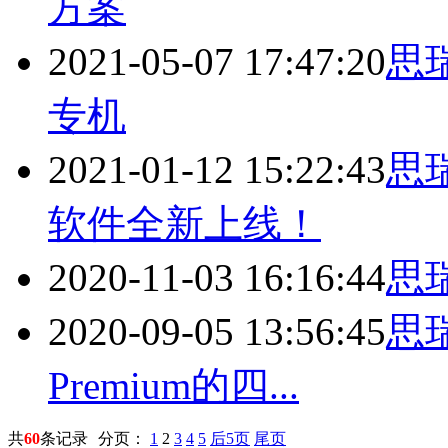
方案
2021-05-07 17:47:20
思
专机
2021-01-12 15:22:43
思瑞
软件全新上线！
2020-11-03 16:16:44
思
2020-09-05 13:56:45
思瑞
Premium的四...
共
60
条记录
分页：
1
2
3
4
5
后5页
尾页