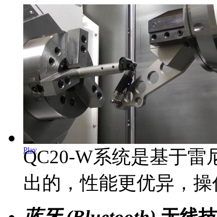
Play
QC20-W系统是基于
出的，性能更优异，操
蓝牙 (Bluetooth)
无线技